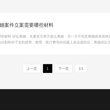
婚案件立案需要哪些材料
哪些材料 诉讼离婚，夫妻双方单方提出离婚，另一方不同意离婚或者虽然
的分割和对子女的抚养、教育、医疗费等的问题上未达成协议，离婚诉讼
上一页
1
下一页
1/1