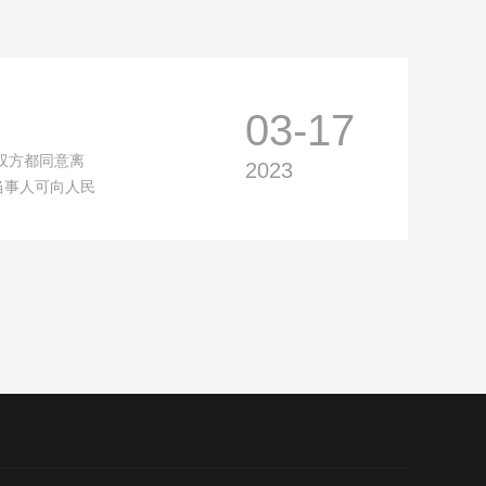
03-17
双方都同意离
2023
当事人可向人民