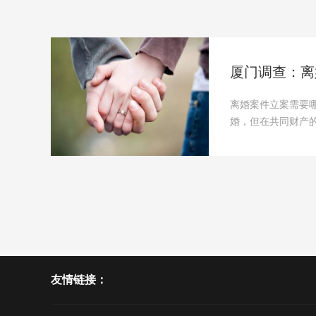
厦门调查：离
离婚案件立案需要
婚，但在共同财产
法院递交离···
友情链接：