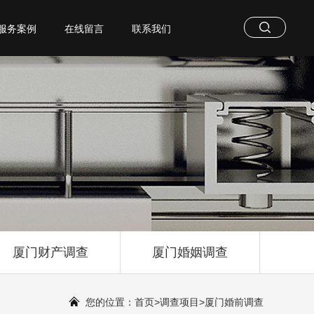
服务案例
在线留言
联系我们
厦门财产调查
厦门婚姻调查
您的位置：
首页
>
调查项目
>
厦门婚前调查