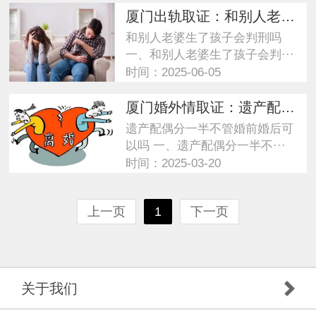
厦门出轨取证：和别人老婆生了孩子会判刑吗
和别人老婆生了孩子会判刑吗
一、和别人老婆生了孩子会判···
时间：2025-06-05
厦门婚外情取证：遗产配偶分一半不管婚前婚后可以吗
遗产配偶分一半不管婚前婚后可
以吗 一、遗产配偶分一半不···
时间：2025-03-20
上一页
1
下一页
关于我们