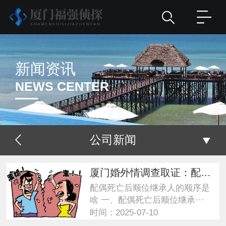
新闻资讯
NEWS CENTER
公司新闻
厦门婚外情调查取证：配偶死亡后顺位继承人的顺序是啥
配偶死亡后顺位继承人的顺序是
啥 一、配偶死亡后顺位继承···
时间：2025-07-10