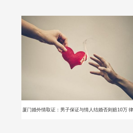
厦门婚外情取证：男子保证与情人结婚否则赔10万 
师-保证无效