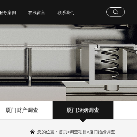
服务案例
在线留言
联系我们
厦门财产调查
厦门婚姻调查
您的位置：
首页
>
调查项目
>
厦门婚姻调查