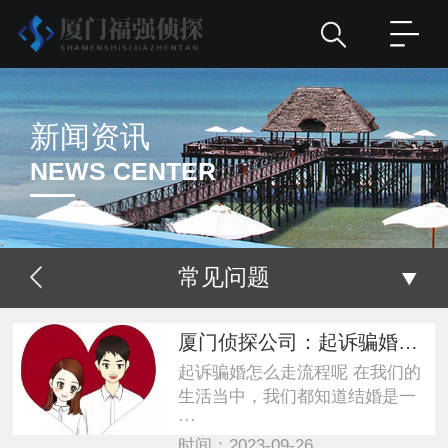
新闻资讯
NEWS CENTER
常见问题
厦门侦探公司：起诉骗婚怎么走流程呢
起诉骗婚怎么走流程呢 在我们的
生活当中，我们都知道结婚是一
···
时间：2023-09-26