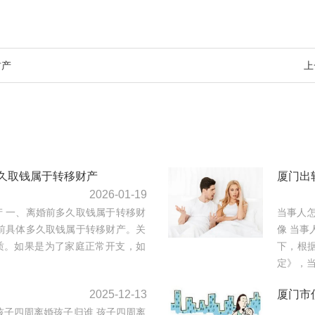
财产
上
久取钱属于转移财产
厦门出
2026-01-19
 一、离婚前多久取钱属于转移财
当事人
前具体多久取钱属于转移财产。关
像 当事
质。如果是为了家庭正常开支，如
下，根
定》，当
2025-12-13
厦门市
孩子四周离婚孩子归谁 孩子四周离