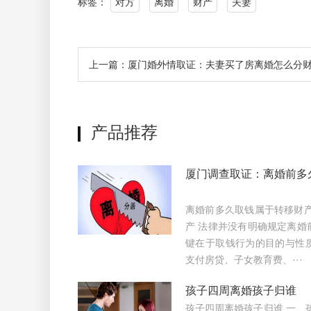
标签：
对方
离婚
财产
夫妻
上一篇：厦门婚外情取证：夫妻买了房离婚怎么分
产品推荐
厦门调查取证：离婚前多
离婚前多久取钱属于转移财产
产 法律并没有明确规定离婚
键在于取钱行为的目的与性
支付房贷、子女教育费、···
孩子四周离婚孩子归谁
孩子四周离婚孩子归谁 一、