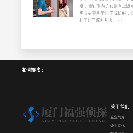
婚，哺乳期内子女原则上随
明自身更利于孩子成长时，
利于孩子原则判决。 ···
友情链接：
关于我们
企业简介
企业文化