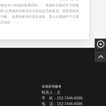
转账给对方的钱还能要回吗 一、离婚前转账给对方的钱
回吗 在离婚前转账给对方的钱是否能要回，需要根据具
来判断。 如果转账的性质是借款，那么在离婚时可以要
还借款。 ···
全国咨询服务
联系人：王
手 机：152-7446-6096
电 话：152-7446-6096