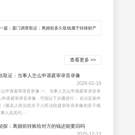
一篇：厦门调查取证：离婚前多久取钱属于转移财产
查看更多 >>
轨取证：当事人怎么申请庭审录音录像
2026-01-19
怎么申请庭审录音录像 一、当事人怎么申请庭审录音录
人申请庭审录音录像，可按以下步骤进行： 在法定条件
据《最高人民法院关于人民法院庭审录音录像的若干规
事人及其代···
侦探：离婚前转账给对方的钱还能要回吗
2025-12-13