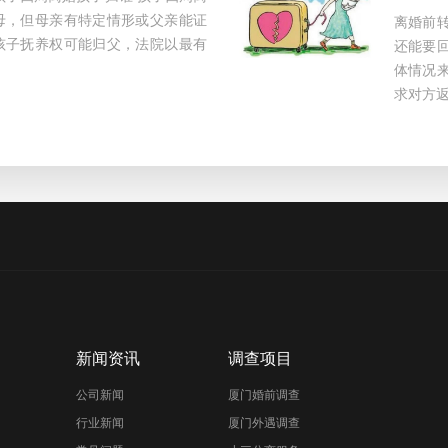
母，但母亲有特定情形或父亲能证
离婚前
孩子抚养权可能归父，法院以最有
还能要
体情况
求对方返
新闻资讯
调查项目
公司新闻
厦门婚前调查
行业新闻
厦门外遇调查