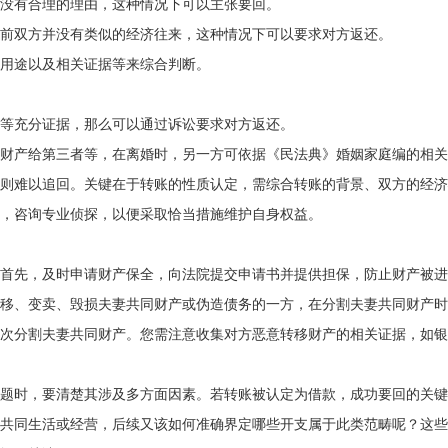
没有合理的理由，这种情况下可以主张要回。
前双方并没有类似的经济往来，这种情况下可以要求对方返还。
用途以及相关证据等来综合判断。
等充分证据，那么可以通过诉讼要求对方返还。
财产给第三者等，在离婚时，另一方可依据《民法典》婚姻家庭编的相关
则难以追回。关键在于转账的性质认定，需综合转账的背景、双方的经济
据，咨询专业侦探，以便采取恰当措施维护自身权益。
首先，及时申请财产保全，向法院提交申请书并提供担保，防止财产被进
移、变卖、毁损夫妻共同财产或伪造债务的一方，在分割夫妻共同财产时
次分割夫妻共同财产。您需注意收集对方恶意转移财产的相关证据，如银
题时，要清楚其涉及多方面因素。若转账被认定为借款，成功要回的关键
共同生活或经营，后续又该如何准确界定哪些开支属于此类范畴呢？这些