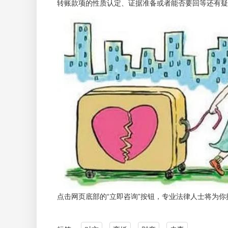
转账款项的性质认定、证据准备或者能否要回等还有疑
点击网页底部的“立即咨询”按钮，专业法律人士将为你