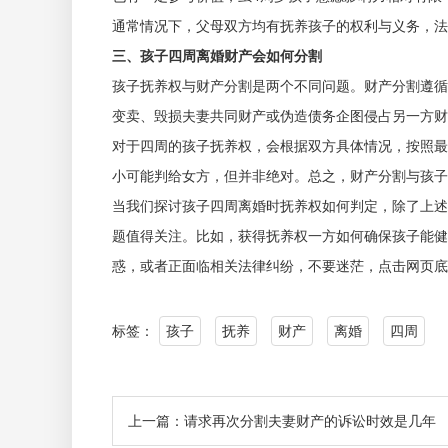
通常情况下，父母双方均有抚养孩子的权利与义务，法
三、孩子四周离婚财产会如何分割
孩子抚养权与财产分割是两个不同问题。财产分割遵循
变卖、毁损夫妻共同财产或伪造债务企图侵占另一方财
对于四周的孩子抚养权，会根据双方具体情况，按照最
小可能判给女方，但并非绝对。总之，财产分割与孩子
当我们探讨孩子四周离婚时抚养权如何判定，除了上述
题值得关注。比如，获得抚养权一方如何确保孩子能健
惑，或者正面临相关法律纠纷，不要迷茫，点击网页底
标签：
孩子
抚养
财产
离婚
四周
上一篇：请求再次分割夫妻财产的诉讼时效是几年