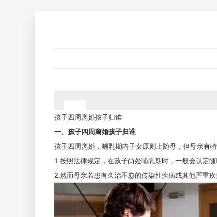
孩子四周离婚孩子归谁
一、孩子四周离婚孩子归谁
孩子四周离婚，哺乳期内子女原则上随母，但母亲有特
1.按照法律规定，在孩子尚处哺乳期时，一般会认定
2.然而母亲若患有久治不愈的传染性疾病或其他严重