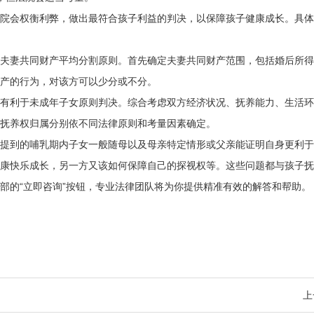
院会权衡利弊，做出最符合孩子利益的判决，以保障孩子健康成长。具体
夫妻共同财产平均分割原则。首先确定夫妻共同财产范围，包括婚后所得
产的行为，对该方可以少分或不分。
有利于未成年子女原则判决。综合考虑双方经济状况、抚养能力、生活环
抚养权归属分别依不同法律原则和考量因素确定。
提到的哺乳期内子女一般随母以及母亲特定情形或父亲能证明自身更利于
康快乐成长，另一方又该如何保障自己的探视权等。这些问题都与孩子抚
部的“立即咨询”按钮，专业法律团队将为你提供精准有效的解答和帮助。
上