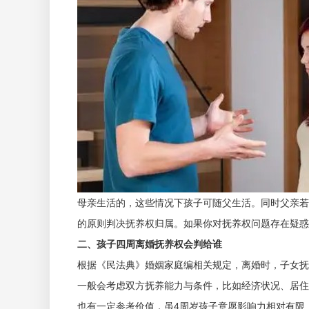
母亲生活的，这些情况下孩子可随父生活。同时父亲若
的原则判决抚养权归属。如果你对抚养权问题存在疑惑
二、孩子四周离婚抚养权会判给谁
根据《民法典》婚姻家庭编相关规定，离婚时，子女抚
一般会考虑双方抚养能力与条件，比如经济状况、居住
也有一定参考价值，虽4周岁孩子意愿影响力相对有限