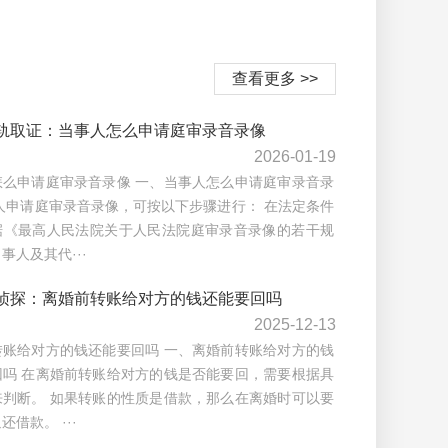
查看更多 >>
轨取证：当事人怎么申请庭审录音录像
2026-01-19
怎么申请庭审录音录像 一、当事人怎么申请庭审录音录
人申请庭审录音录像，可按以下步骤进行： 在法定条件
据《最高人民法院关于人民法院庭审录音录像的若干规
事人及其代···
侦探：离婚前转账给对方的钱还能要回吗
2025-12-13
转账给对方的钱还能要回吗 一、离婚前转账给对方的钱
回吗 在离婚前转账给对方的钱是否能要回，需要根据具
来判断。 如果转账的性质是借款，那么在离婚时可以要
还借款。 ···