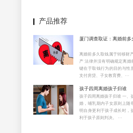
产品推荐
厦门调查取证：离婚前多
离婚前多久取钱属于转移财产
产 法律并没有明确规定离婚
键在于取钱行为的目的与性
支付房贷、子女教育费、···
孩子四周离婚孩子归谁
孩子四周离婚孩子归谁 一、
婚，哺乳期内子女原则上随
明自身更利于孩子成长时，
利于孩子原则判决。 ···