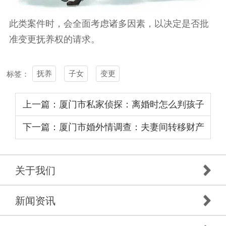
此类案件时，会全面考虑诸多因素，以决定是否批
准变更抚养权的请求。
抚养
子女
变更
标签：
上一篇：厦门市私家侦探：离婚时怎么判孩子
的抚养权
下一篇：厦门市婚外情调查：夫妻间转移财产
违法吗判几年
关于我们
新闻资讯