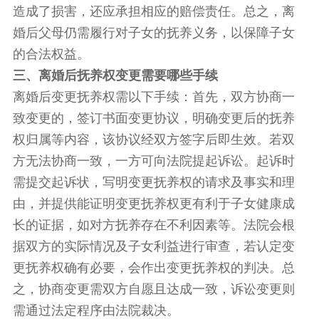
造成了损害，还应承担相应的赔偿责任。总之，离
婚后父母仍需履行对子女的抚养义务，以保障子女
的合法权益。
三、离婚后抚养权变更需要哪些手续
离婚后变更抚养权需以下手续：首先，双方协商一
致变更的，签订书面变更协议，明确变更后的抚养
权归属等内容，该协议经双方签字后即生效。若双
方无法协商一致，一方可向法院提起诉讼。起诉时
需提交起诉状，写明变更抚养权的请求及事实和理
由，并提供能证明变更抚养权更有利于子女健康成
长的证据，如对方抚养存在不利因素等。法院会根
据双方的实际情况及子女利益进行审查，若认定变
更抚养权确有必要，会作出变更抚养权的判决。总
之，协商变更需双方自愿且达成一致，诉讼变更则
需通过法定程序由法院裁决。