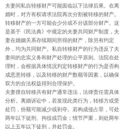
夫妻间私自转移财产可能面临以下法律后果。在离
婚时，对方有权请求法院再次分割被转移的财产。
转移财产的一方可能会少分或不分该部分财产。这
是基于《民法典》中规定的夫妻共同财产制度，夫
妻在婚姻关系存续期间所得的财产，除另有约定
外，均为共同财产。私自转移财产的行为违反了夫
妻间的忠实义务和财产处理的公平原则。法院在处
理时，会根据具体情况判定转移财产的行为是否构
成恶意转移，以及转移的财产数额等因素，以确保
双方的合法权益得到合理保护。
夫妻擅自转移共有财产通常违法，法律责任需具体
分析。离婚诉讼中，若发现此类行为，转移方或受
处罚，份额可能减少或剥夺。若构成侵占罪，可处
两年以下徒刑、拘役或罚金；情节严重，则处两年
以上五年以下徒刑，并处罚金。